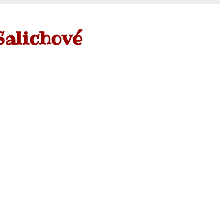
Salichové