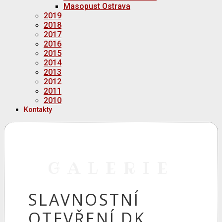
Masopust Ostrava
2019
2018
2017
2016
2015
2014
2013
2012
2011
2010
Kontakty
GALERIE
SLAVNOSTNÍ
OTEVŘENÍ DK