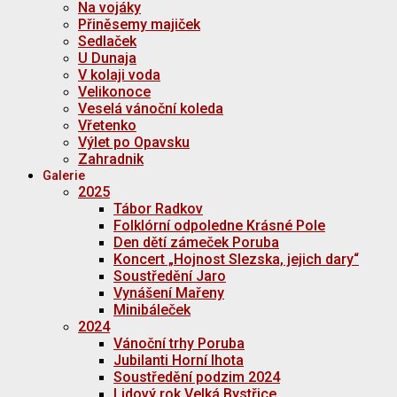
Na vojáky
Přiněsemy majiček
Sedlaček
U Dunaja
V kolaji voda
Velikonoce
Veselá vánoční koleda
Vřetenko
Výlet po Opavsku
Zahradnik
Galerie
2025
Tábor Radkov
Folklórní odpoledne Krásné Pole
Den dětí zámeček Poruba
Koncert „Hojnost Slezska, jejich dary“
Soustředění Jaro
Vynášení Mařeny
Minibáleček
2024
Vánoční trhy Poruba
Jubilanti Horní lhota
Soustředění podzim 2024
Lidový rok Velká Bystřice