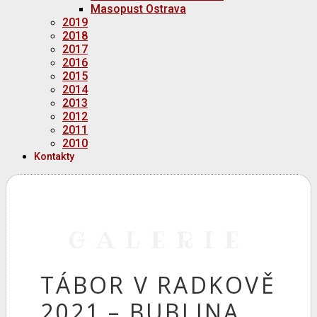
Masopust Ostrava
2019
2018
2017
2016
2015
2014
2013
2012
2011
2010
Kontakty
GALERIE
TÁBOR V RADKOVĚ
2021 – BUBLINA