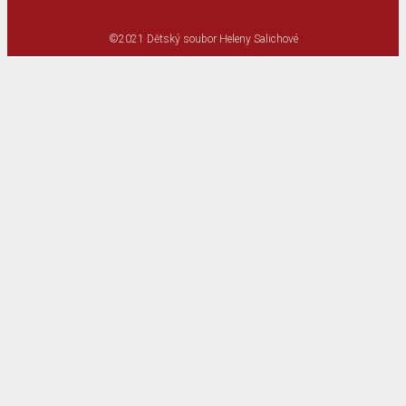
©2021 Dětský soubor Heleny Salichové