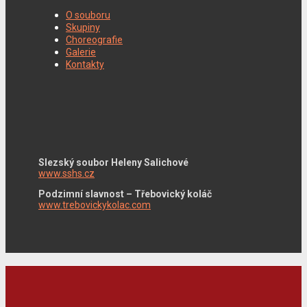
O souboru
Skupiny
Choreografie
Galerie
Kontakty
Slezský soubor Heleny Salichové
www.sshs.cz
Podzimní slavnost – Třebovický koláč
www.trebovickykolac.com