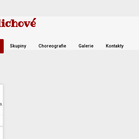
lichové
Skupiny
Choreografie
Galerie
Kontakty
a.