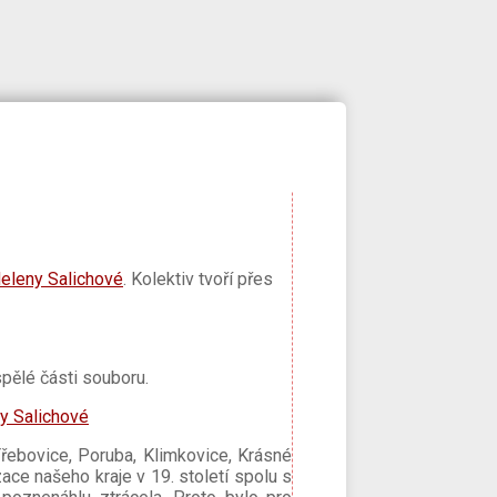
eleny Salichové
. Kolektiv tvoří přes
pělé části souboru.
řebovice, Poruba, Klimkovice, Krásné
zace našeho kraje v 19. století spolu s