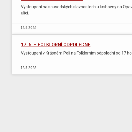
Vystoupení na sousedských slavnostech u knihovny na Opa
ulici.
12.5.2026
17. 6. – FOLKLORNÍ ODPOLEDNE
Vystoupení v Krásném Poli na Folklorním odpoledni od 17 ho
12.5.2026