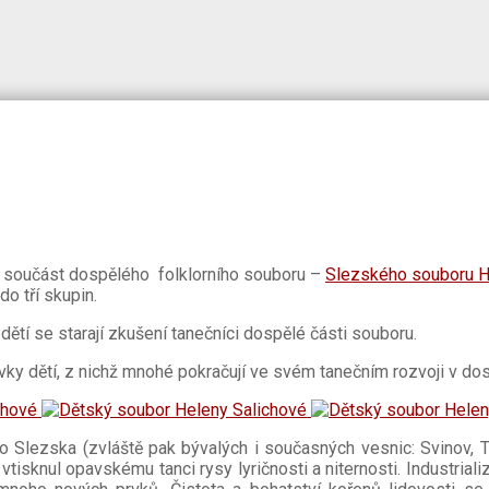
o součást dospělého folklorního souboru –
Slezského souboru H
do tří skupin.
 dětí se starají zkušení tanečníci dospělé části souboru.
vky dětí, z nichž mnohé pokračují ve svém tanečním rozvoji v dos
 Slezska (zvláště pak bývalých i současných vesnic: Svinov, T
vtisknul opavskému tanci rysy lyričnosti a niternosti. Industriali