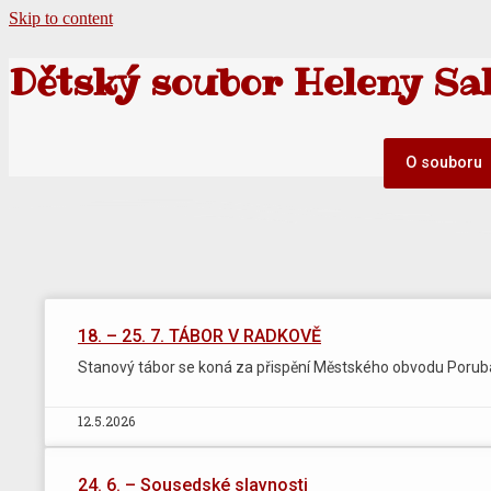
Skip to content
Dětský soubor Heleny Sa
O souboru
18. – 25. 7. TÁBOR V RADKOVĚ
Stanový tábor se koná za přispění Městského obvodu Porub
12.5.2026
24. 6. – Sousedské slavnosti