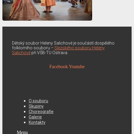
Dětský soubor Heleny Salichové je součástí dospělého
folklorního souboru –
Slezského souboru Heleny
Salichové
při VŠB-TU Ostrava.
Facebook
Youtube
O souboru
Skupiny
Choreografie
Galerie
Kontakty
Menu