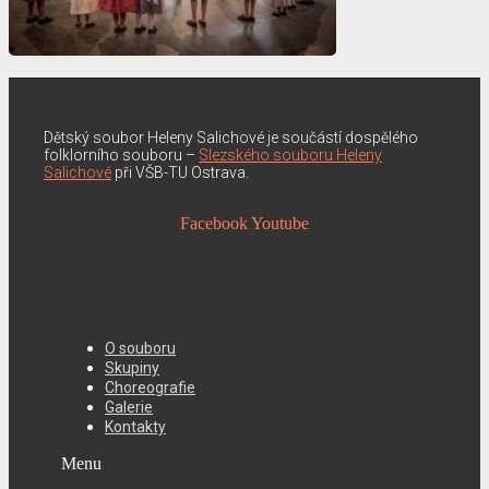
Dětský soubor Heleny Salichové je součástí dospělého
folklorního souboru –
Slezského souboru Heleny
Salichové
při VŠB-TU Ostrava.
Facebook
Youtube
O souboru
Skupiny
Choreografie
Galerie
Kontakty
Menu