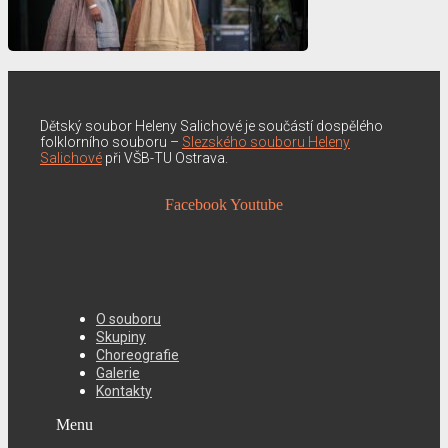
Dětský soubor Heleny Salichové je součástí dospělého
folklorního souboru –
Slezského souboru Heleny
Salichové
při VŠB-TU Ostrava.
Facebook
Youtube
O souboru
Skupiny
Choreografie
Galerie
Kontakty
Menu