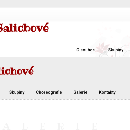
Salichové
O souboru
Skupiny
lichové
Skupiny
Choreografie
Galerie
Kontakty
GALERIE