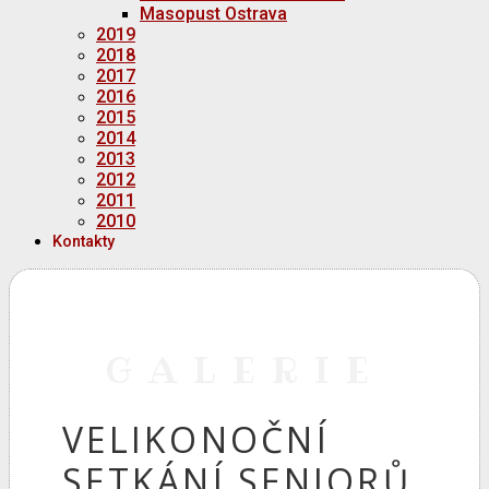
Masopust Ostrava
2019
2018
2017
2016
2015
2014
2013
2012
2011
2010
Kontakty
GALERIE
VELIKONOČNÍ
SETKÁNÍ SENIORŮ