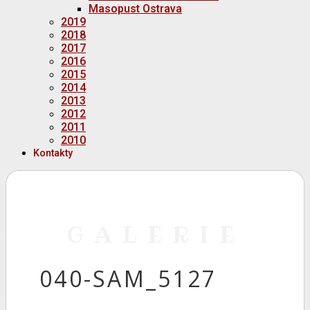
Masopust Ostrava
2019
2018
2017
2016
2015
2014
2013
2012
2011
2010
Kontakty
GALERIE
040-SAM_5127