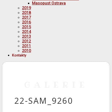
Masopust Ostrava
2019
2018
2017
2016
2015
2014
2013
2012
2011
2010
Kontakty
GALERIE
22-SAM_9260