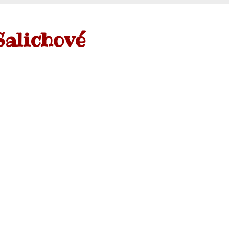
Salichové