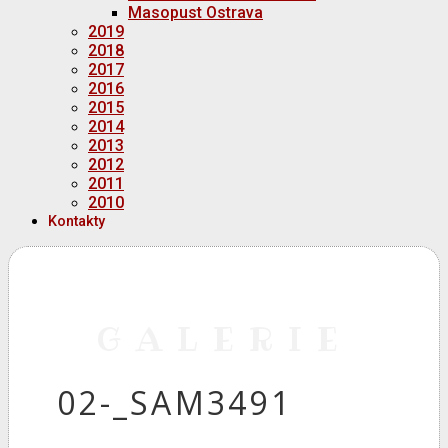
Masopust Ostrava
2019
2018
2017
2016
2015
2014
2013
2012
2011
2010
Kontakty
GALERIE
02-_SAM3491