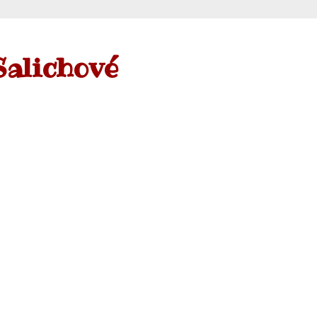
Salichové