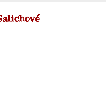
Salichové