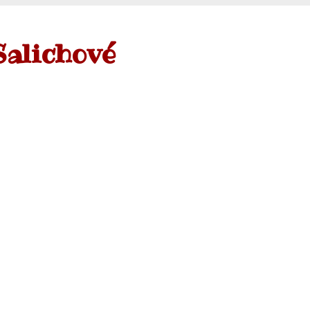
Salichové