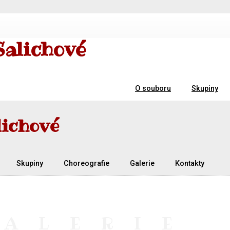
Salichové
O souboru
Skupiny
lichové
Skupiny
Choreografie
Galerie
Kontakty
GALERIE