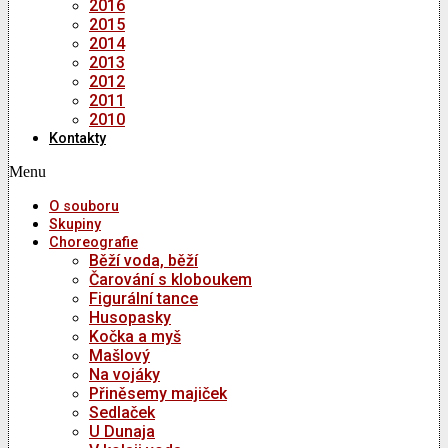
2016
2015
2014
2013
2012
2011
2010
Kontakty
Menu
O souboru
Skupiny
Choreografie
Běží voda, běží
Čarování s kloboukem
Figurální tance
Husopasky
Kočka a myš
Mašlový
Na vojáky
Přiněsemy majiček
Sedlaček
U Dunaja