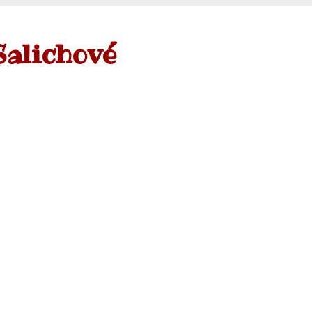
Salichové