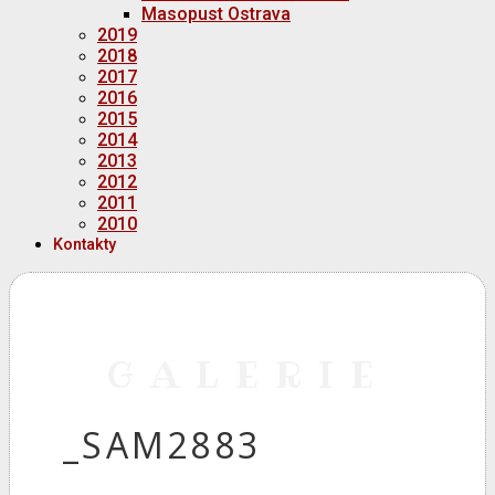
Masopust Ostrava
2019
2018
2017
2016
2015
2014
2013
2012
2011
2010
Kontakty
GALERIE
_SAM2883