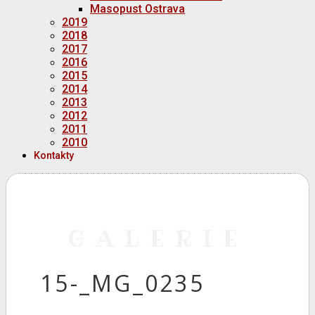
Masopust Ostrava
2019
2018
2017
2016
2015
2014
2013
2012
2011
2010
Kontakty
GALERIE
15-_MG_0235