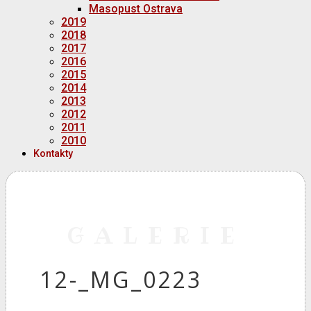
Masopust Ostrava
2019
2018
2017
2016
2015
2014
2013
2012
2011
2010
Kontakty
GALERIE
12-_MG_0223