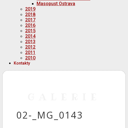
Masopust Ostrava
2019
2018
2017
2016
2015
2014
2013
2012
2011
2010
Kontakty
GALERIE
02-_MG_0143