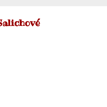
Salichové