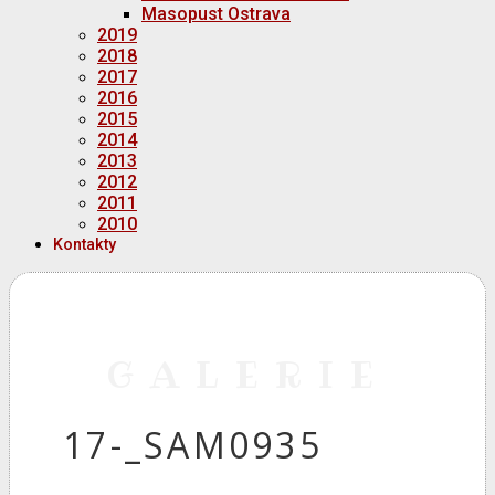
Masopust Ostrava
2019
2018
2017
2016
2015
2014
2013
2012
2011
2010
Kontakty
GALERIE
17-_SAM0935