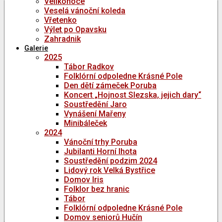
Velikonoce
Veselá vánoční koleda
Vřetenko
Výlet po Opavsku
Zahradnik
Galerie
2025
Tábor Radkov
Folklórní odpoledne Krásné Pole
Den dětí zámeček Poruba
Koncert „Hojnost Slezska, jejich dary“
Soustředění Jaro
Vynášení Mařeny
Minibáleček
2024
Vánoční trhy Poruba
Jubilanti Horní lhota
Soustředění podzim 2024
Lidový rok Velká Bystřice
Domov Iris
Folklor bez hranic
Tábor
Folklórní odpoledne Krásné Pole
Domov seniorů Hučín