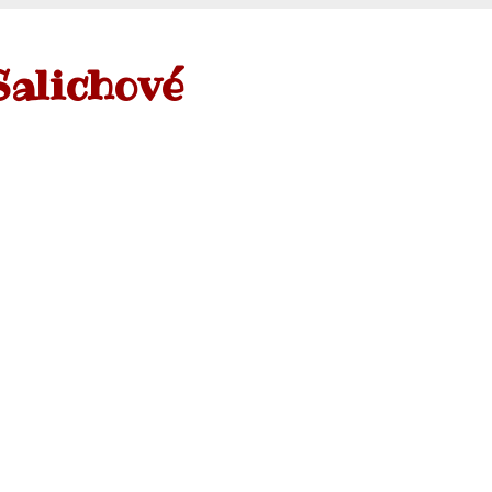
Salichové