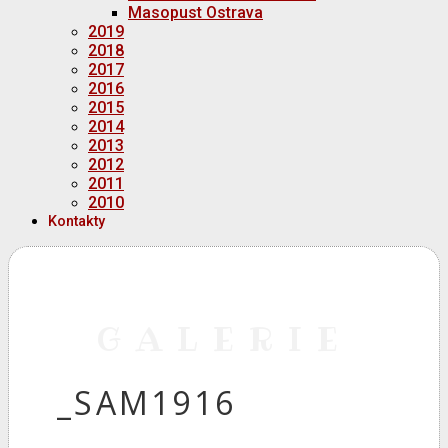
Masopust Ostrava
2019
2018
2017
2016
2015
2014
2013
2012
2011
2010
Kontakty
GALERIE
_SAM1916