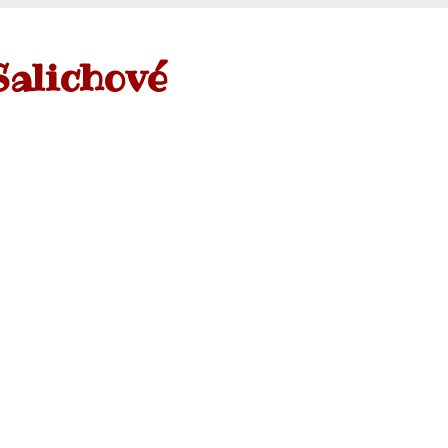
Salichové