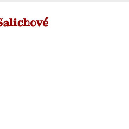
Salichové