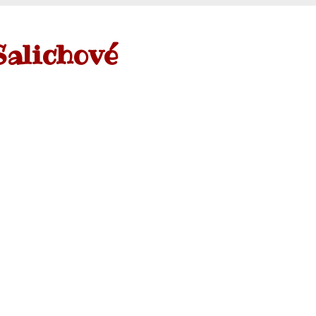
Salichové