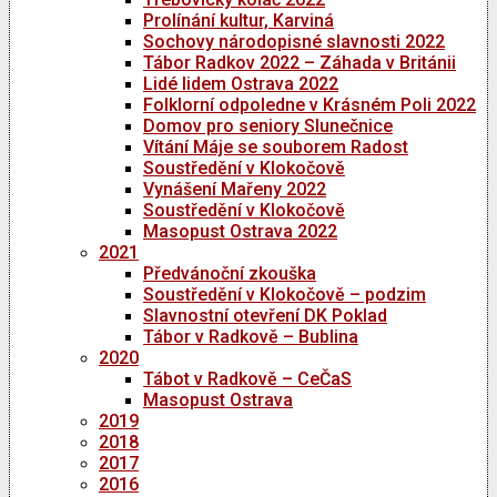
Prolínání kultur, Karviná
Sochovy národopisné slavnosti 2022
Tábor Radkov 2022 – Záhada v Británii
Lidé lidem Ostrava 2022
Folklorní odpoledne v Krásném Poli 2022
Domov pro seniory Slunečnice
Vítání Máje se souborem Radost
Soustředění v Klokočově
Vynášení Mařeny 2022
Soustředění v Klokočově
Masopust Ostrava 2022
2021
Předvánoční zkouška
Soustředění v Klokočově – podzim
Slavnostní otevření DK Poklad
Tábor v Radkově – Bublina
2020
Tábot v Radkově – CeČaS
Masopust Ostrava
2019
2018
2017
2016