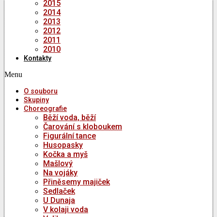
2015
2014
2013
2012
2011
2010
Kontakty
Menu
O souboru
Skupiny
Choreografie
Běží voda, běží
Čarování s kloboukem
Figurální tance
Husopasky
Kočka a myš
Mašlový
Na vojáky
Přiněsemy majiček
Sedlaček
U Dunaja
V kolaji voda