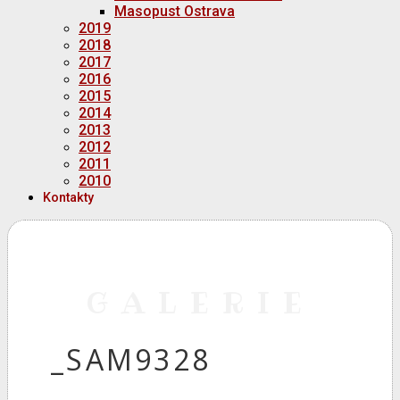
Masopust Ostrava
2019
2018
2017
2016
2015
2014
2013
2012
2011
2010
Kontakty
GALERIE
_SAM9328