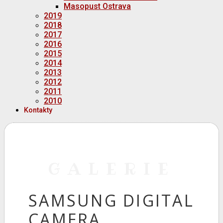
Masopust Ostrava
2019
2018
2017
2016
2015
2014
2013
2012
2011
2010
Kontakty
GALERIE
SAMSUNG DIGITAL
CAMERA