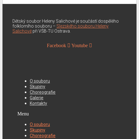
Dětský soubor Heleny Salichové je součástí dospělého
folklorního souboru –
Slezského souboru Heleny
Salichové
při VŠB-TU Ostrava.
Facebook
Youtube
O souboru
Skupiny
Choreografie
Galerie
Kontakty
Menu
O souboru
Skupiny
Choreografie