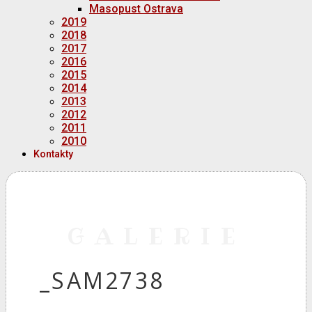
Masopust Ostrava
2019
2018
2017
2016
2015
2014
2013
2012
2011
2010
Kontakty
GALERIE
_SAM2738