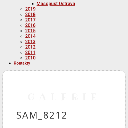
Masopust Ostrava
2019
2018
2017
2016
2015
2014
2013
2012
2011
2010
Kontakty
GALERIE
SAM_8212