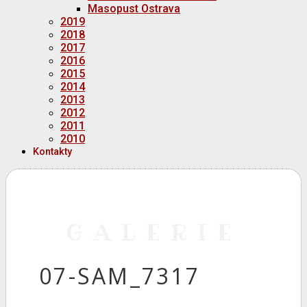
Masopust Ostrava
2019
2018
2017
2016
2015
2014
2013
2012
2011
2010
Kontakty
GALERIE
07-SAM_7317