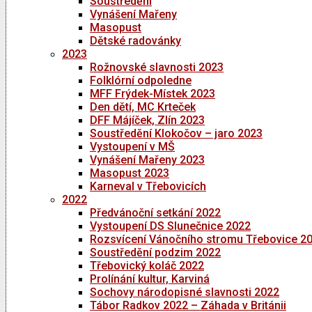
Soustředění
Vynášení Mařeny
Masopust
Dětské radovánky
2023
Rožnovské slavnosti 2023
Folklórní odpoledne
MFF Frýdek-Místek 2023
Den dětí, MC Krteček
DFF Májíček, Zlín 2023
Soustředění Klokočov – jaro 2023
Vystoupení v MŠ
Vynášení Mařeny 2023
Masopust 2023
Karneval v Třebovicích
2022
Předvánoční setkání 2022
Vystoupení DS Slunečnice 2022
Rozsvícení Vánočního stromu Třebovice 2
Soustředění podzim 2022
Třebovický koláč 2022
Prolínání kultur, Karviná
Sochovy národopisné slavnosti 2022
Tábor Radkov 2022 – Záhada v Británii