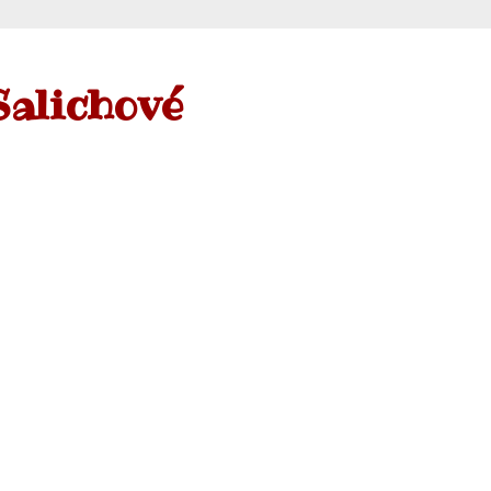
Salichové