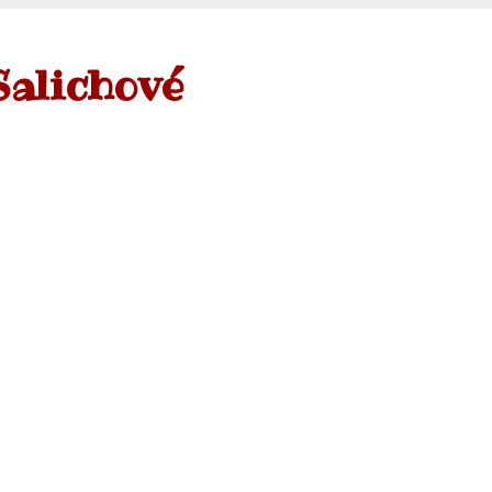
Salichové