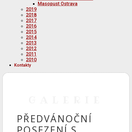
Masopust Ostrava
2019
2018
2017
2016
2015
2014
2013
2012
2011
2010
Kontakty
GALERIE
PŘEDVÁNOČNÍ
POSEZENÍ S