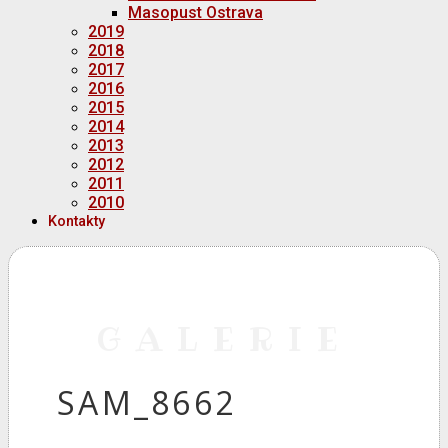
Masopust Ostrava
2019
2018
2017
2016
2015
2014
2013
2012
2011
2010
Kontakty
GALERIE
SAM_8662