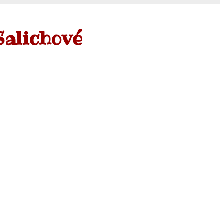
Salichové