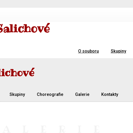
Salichové
O souboru
Skupiny
lichové
Skupiny
Choreografie
Galerie
Kontakty
GALERIE