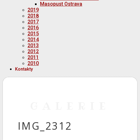
Masopust Ostrava
2019
2018
2017
2016
2015
2014
2013
2012
2011
2010
Kontakty
GALERIE
IMG_2312