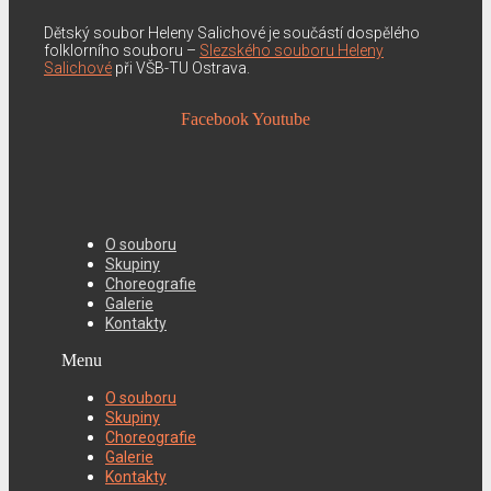
Dětský soubor Heleny Salichové je součástí dospělého
folklorního souboru –
Slezského souboru Heleny
Salichové
při VŠB-TU Ostrava.
Facebook
Youtube
O souboru
Skupiny
Choreografie
Galerie
Kontakty
Menu
O souboru
Skupiny
Choreografie
Galerie
Kontakty