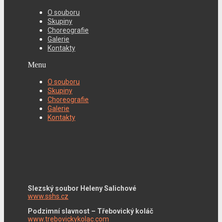
O souboru
Skupiny
Choreografie
Galerie
Kontakty
Menu
O souboru
Skupiny
Choreografie
Galerie
Kontakty
Slezský soubor Heleny Salichové
www.sshs.cz
Podzimní slavnost – Třebovický koláč
www.trebovickykolac.com