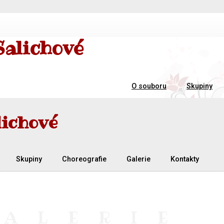
Salichové
O souboru
Skupiny
lichové
Skupiny
Choreografie
Galerie
Kontakty
GALERIE