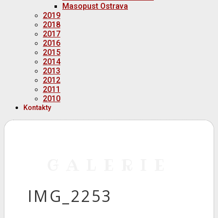
Masopust Ostrava
2019
2018
2017
2016
2015
2014
2013
2012
2011
2010
Kontakty
GALERIE
IMG_2253