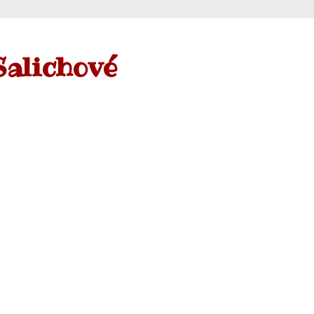
Salichové