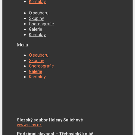
Kontakty
O souboru
Skupiny
Choreografie
Galerie
Kontakty
Menu
O souboru
Skupiny
Choreografie
Galerie
Kontakty
Slezský soubor Heleny Salichové
www.sshs.cz
Podzimní slavnost – Třebovický koláč