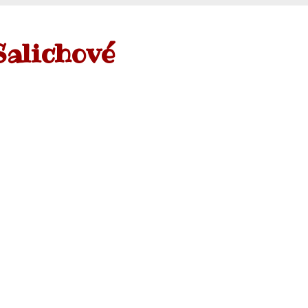
Salichové