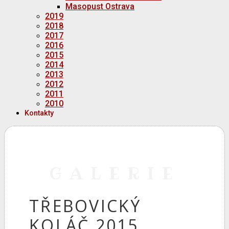
Masopust Ostrava
2019
2018
2017
2016
2015
2014
2013
2012
2011
2010
Kontakty
GALERIE
TŘEBOVICKÝ
KOLÁČ 2015