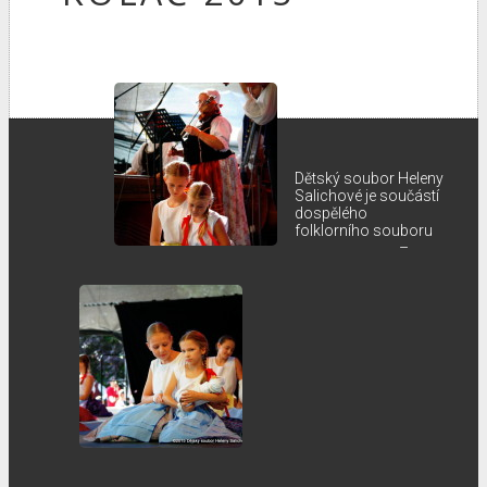
Dětský soubor Heleny
Salichové je součástí
dospělého
folklorního souboru
–