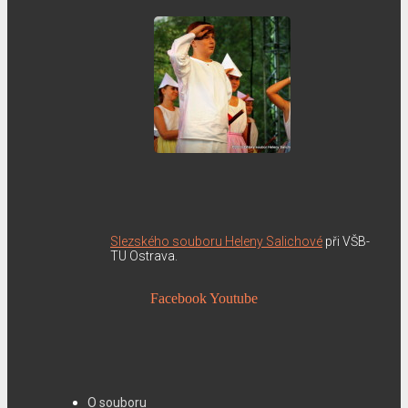
Slezského souboru Heleny Salichové
při VŠB-
TU Ostrava.
Facebook
Youtube
O souboru