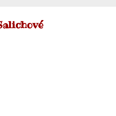
Salichové